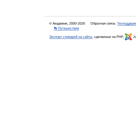
© Академик, 2000-2026
Обратная связь:
Техподдерж
👣 Путешествия
Экспорт словарей на сайты
, сделанные на PHP,
Jo