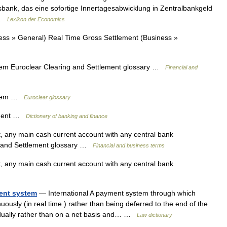
ank, das eine sofortige Innertagesabwicklung in Zentralbankgeld
… …
Lexikon der Economics
ss » General) Real Time Gross Settlement (Business »
tem Euroclear Clearing and Settlement glossary …
Financial and
ystem …
Euroclear glossary
lement …
Dictionary of banking and finance
 any main cash current account with any central bank
g and Settlement glossary …
Financial and business terms
 any main cash current account with any central bank
ent system
— International A payment system through which
ously (in real time ) rather than being deferred to the end of the
ividually rather than on a net basis and… …
Law dictionary